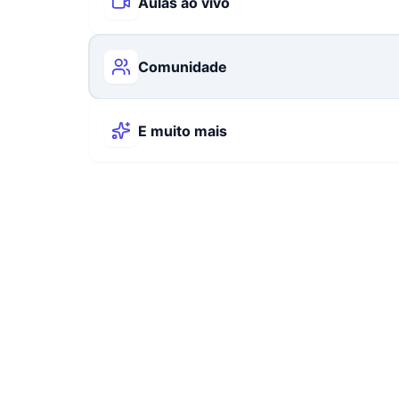
Aulas ao vivo
Comunidade
E muito mais