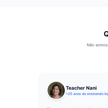
Q
Não somos 
Teacher Nani
+25 anos de ensinando in