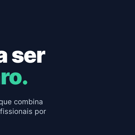
a ser
ro.
 que combina
fissionais por