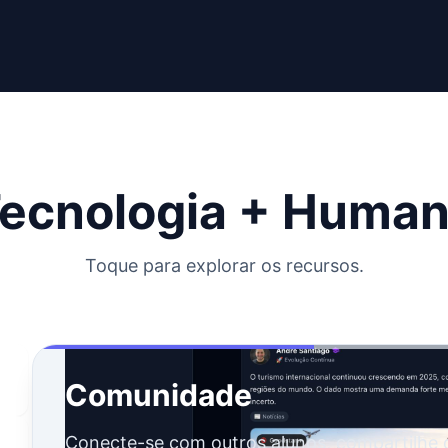
ecnologia + Huma
Toque para explorar os recursos.
Comunidade
Conecte-se com outros alunos, compartilhe 