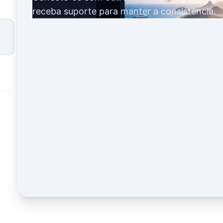
receba suporte para manter a consistência.