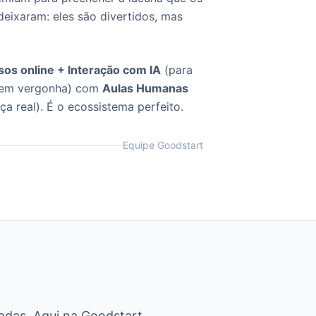
deixaram: eles são divertidos, mas
sos online + Interação com IA
(para
 sem vergonha) com
Aulas Humanas
a real). É o ecossistema perfeito.
Equipe Goodstart
adas. Aqui na Goodstart,