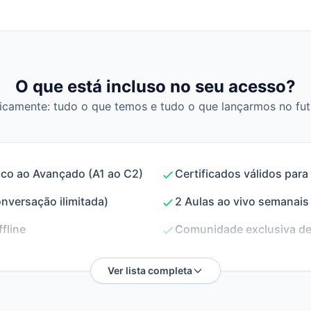
O que está incluso no seu acesso?
icamente: tudo o que temos e tudo o que lançarmos no fut
ico ao Avançado (A1 ao C2)
Certificados válidos para
onversação ilimitada)
2 Aulas ao vivo semanais
fline
Comunidade exclusiva de
Ver lista completa