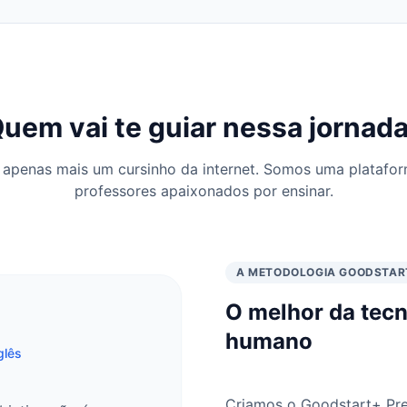
uem vai te guiar nessa jornad
apenas mais um cursinho da internet. Somos uma plataform
professores apaixonados por ensinar.
A METODOLOGIA GOODSTAR
O melhor da tecn
humano
glês
Criamos o Goodstart+ Pre