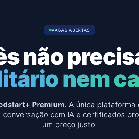
VAGAS ABERTAS
ês não precis
litário nem ca
odstart+ Premium
. A única plataforma
, conversação com IA e certificados pro
um preço justo.