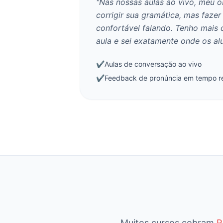
"Nas nossas aulas ao vivo, meu o
corrigir sua gramática, mas fazer
confortável falando. Tenho mais 
aula e sei exatamente onde os al
✔
Aulas de conversação ao vivo
✔
Feedback de pronúncia em tempo r
Muitos cursos cobram
R