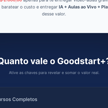
 baratear o custo e entregar
IA + Aulas ao Vivo + Pl
desse valor.
Quanto vale o Goodstart+
Ative as chaves para revelar e somar o valor real.
rsos Completos