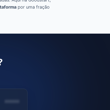
ataforma
por uma fração
?
XXXXXX