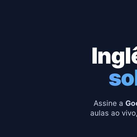
Ingl
so
Assine a
Go
aulas ao vivo