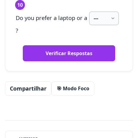
10
Do you prefer a laptop or a
?
Verificar Respostas
Compartilhar
🎯 Modo Foco