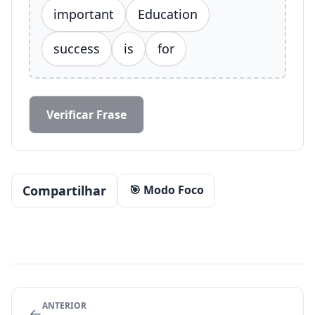
important
Education
success
is
for
Verificar Frase
Compartilhar
🎯 Modo Foco
ANTERIOR
←