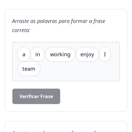
Arraste as palavras para formar a frase
correta:
a
in
working
enjoy
I
team
Verificar Frase