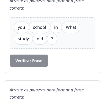
Arraste as palavras para formar a frase
correta:
you
school
in
What
study
did
?
Verificar Frase
Arraste as palavras para formar a frase
correta: