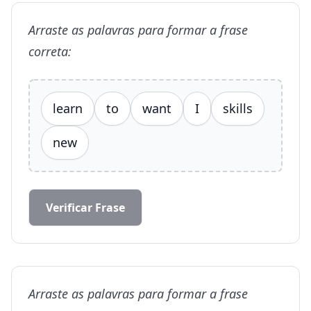
Arraste as palavras para formar a frase
correta:
learn
to
want
I
skills
new
Verificar Frase
Arraste as palavras para formar a frase