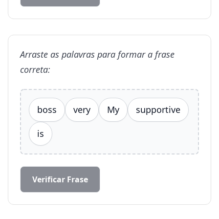
Arraste as palavras para formar a frase
correta:
boss
very
My
supportive
is
Verificar Frase