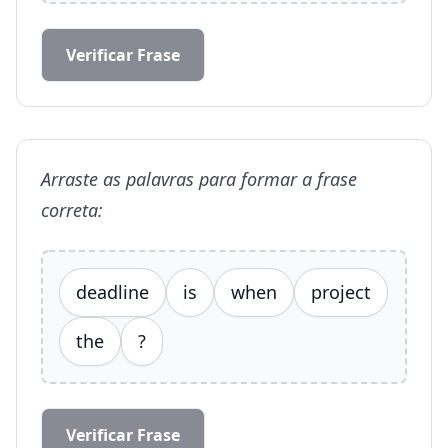
Verificar Frase
Arraste as palavras para formar a frase
correta:
deadline
is
when
project
the
?
Verificar Frase