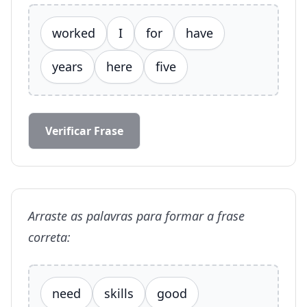
worked
I
for
have
years
here
five
Verificar Frase
Arraste as palavras para formar a frase
correta:
need
skills
good