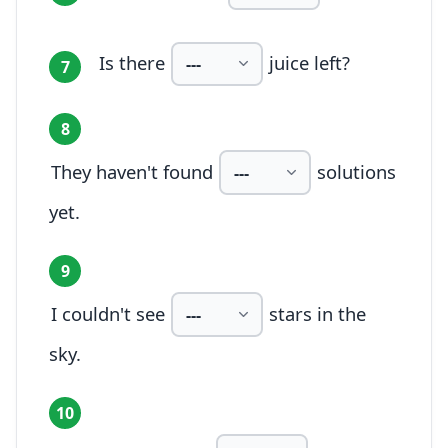
Is there
juice left?
7
8
They haven't found
solutions
yet.
9
I couldn't see
stars in the
sky.
10