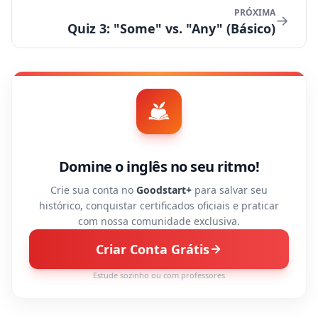
PRÓXIMA
→
Quiz 3: "Some" vs. "Any" (Básico)
Domine o inglês no seu ritmo!
Crie sua conta no
Goodstart+
para salvar seu
histórico, conquistar certificados oficiais e praticar
com nossa comunidade exclusiva.
Criar Conta Grátis
Estude sozinho ou com professores