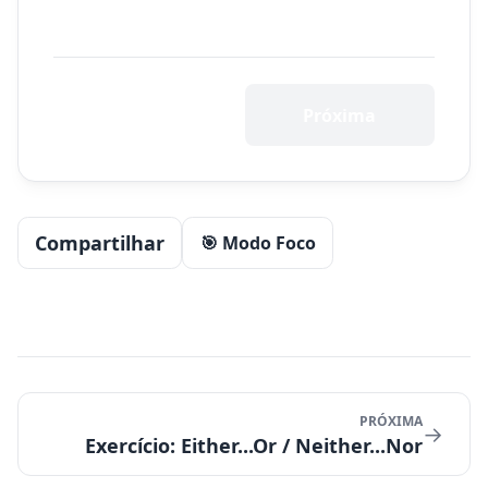
Próxima
Compartilhar
🎯 Modo Foco
PRÓXIMA
→
Exercício: Either...Or / Neither...Nor