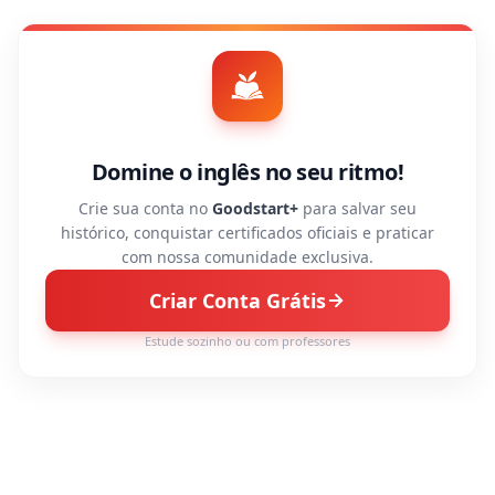
Domine o inglês no seu ritmo!
Crie sua conta no
Goodstart+
para salvar seu
histórico, conquistar certificados oficiais e praticar
com nossa comunidade exclusiva.
Criar Conta Grátis
Estude sozinho ou com professores