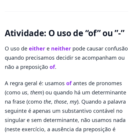
Atividade: O uso de “of” ou ”-”
O uso de
either
e
neither
pode causar confusão
quando precisamos decidir se acompanham ou
não a preposição
of
.
A regra geral é: usamos
of
antes de pronomes
(como
us
,
them
) ou quando há um determinante
na frase (como
the
,
those
,
my
). Quando a palavra
seguinte é apenas um substantivo contável no
singular e sem determinante, não usamos nada
(neste exercício, a ausência da preposição é