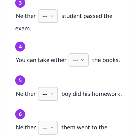
3
Neither
student passed the
exam.
4
You can take either
the books.
5
Neither
boy did his homework.
6
Neither
them went to the