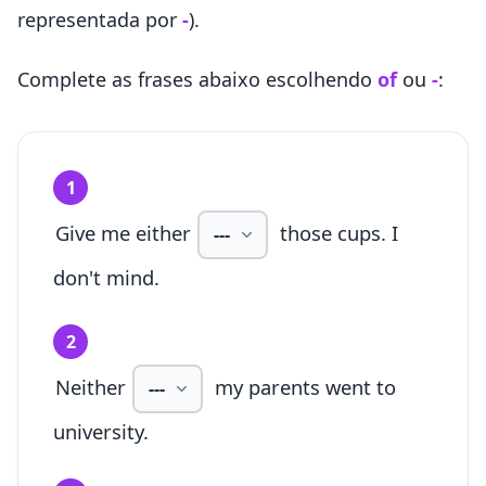
representada por
-
).
Complete as frases abaixo escolhendo
of
ou
-
:
1
Give me either
those cups. I
don't mind.
2
Neither
my parents went to
university.