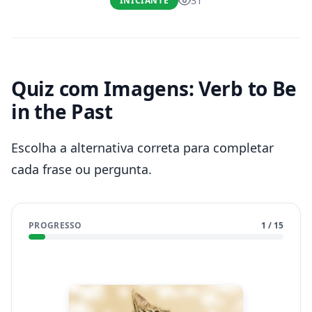
31
INICIANTE
Quiz com Imagens: Verb to Be
in the Past
Escolha a alternativa correta para completar
cada frase ou pergunta.
PROGRESSO
1
/
15