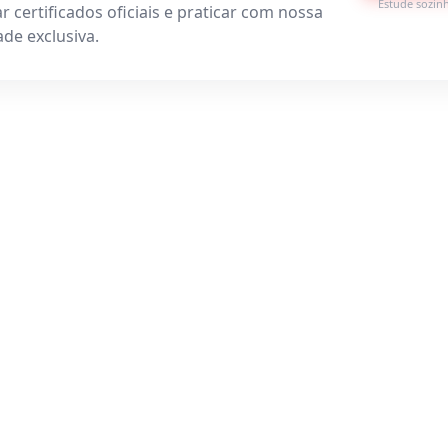
Estude sozin
r certificados oficiais e praticar com nossa
de exclusiva.