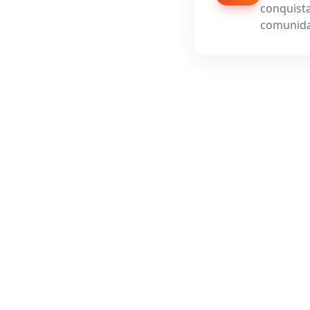
conquista
comunida