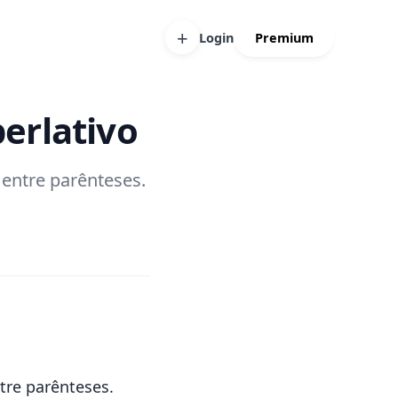
+
Login
Premium
erlativo
 entre parênteses.
tre parênteses.