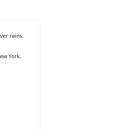
ver rains.
New York.