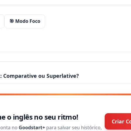
🎯 Modo Foco
2: Comparative ou Superlative?
 o inglês no seu ritmo!
Criar C
conta no
Goodstart+
para salvar seu histórico,