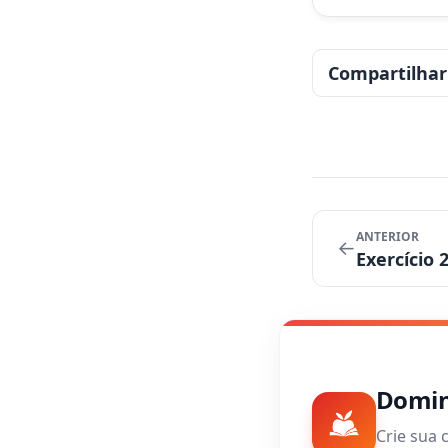
Compartilhar
ANTERIOR
←
Exercício 
Domine
Crie sua 