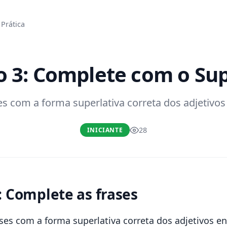
Prática
io 3: Complete com o Sup
s com a forma superlativa correta dos adjetivos
28
INICIANTE
: Complete as frases
ses com a forma superlativa correta dos adjetivos en