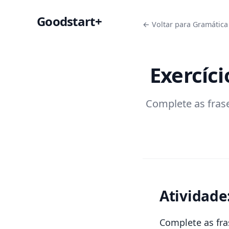
Goodstart+
← Voltar para Gramática 
Exercíc
Complete as frase
Atividade
Complete as fra