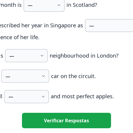
month is
in Scotland?
scribed her year in Singapore as
ence of her life.
is
neighbourhood in London?
car on the circuit.
l
and most perfect apples.
Verificar Respostas