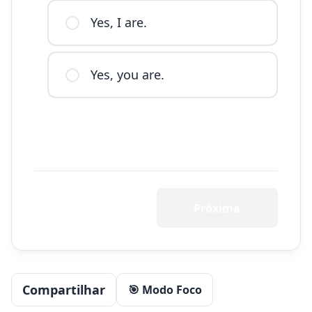
Yes, I are.
Yes, you are.
Próxima
Compartilhar
🎯 Modo Foco