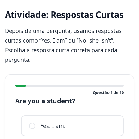
Atividade: Respostas Curtas
Depois de uma pergunta, usamos respostas
curtas como “Yes, I am” ou “No, she isn’t”.
Escolha a resposta curta correta para cada
pergunta.
Questão
1
de
10
Are you a student?
Yes, I am.