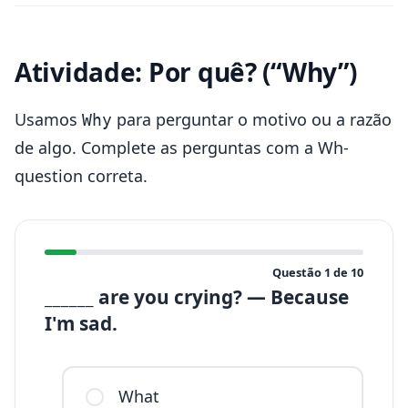
Atividade: Por quê? (“Why”)
Usamos
para perguntar o motivo ou a razão
Why
de algo. Complete as perguntas com a Wh-
question correta.
Questão
1
de
10
______ are you crying? — Because
I'm sad.
What