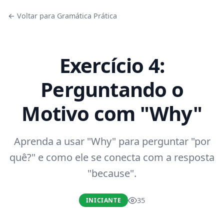
← Voltar para Gramática Prática
Exercício 4:
Perguntando o
Motivo com "Why"
Aprenda a usar "Why" para perguntar "por
quê?" e como ele se conecta com a resposta
"because".
35
INICIANTE