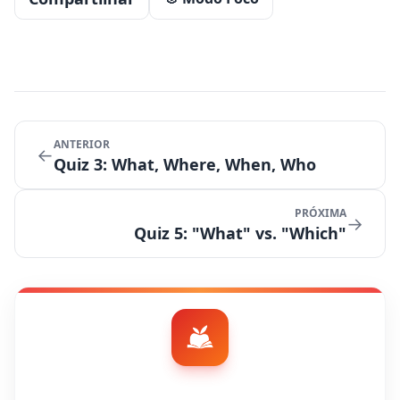
ANTERIOR
←
Quiz 3: What, Where, When, Who
PRÓXIMA
→
Quiz 5: "What" vs. "Which"