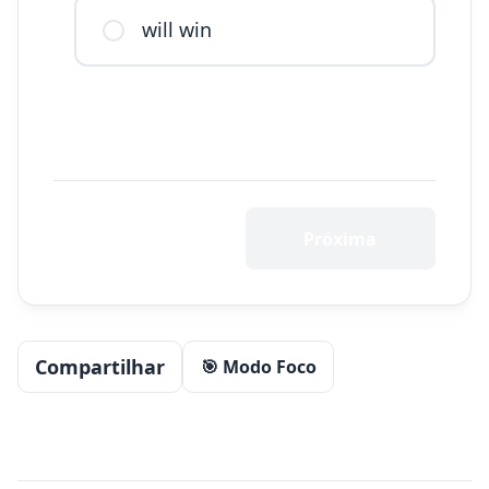
will win
Próxima
Compartilhar
🎯 Modo Foco