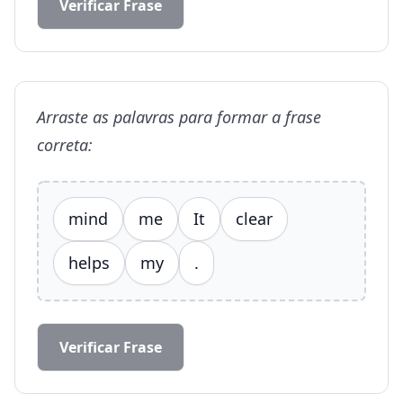
Verificar Frase
Arraste as palavras para formar a frase
correta:
mind
me
It
clear
helps
my
.
Verificar Frase