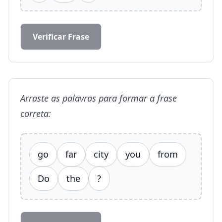
Verificar Frase
Arraste as palavras para formar a frase
correta:
go
far
city
you
from
Do
the
?