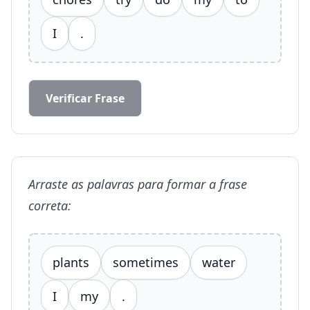
I
.
Verificar Frase
Arraste as palavras para formar a frase
correta:
plants
sometimes
water
I
my
.