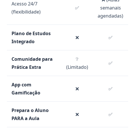
Acesso 24/7
✅
semanais
(flexibilidade)
agendadas)
Plano de Estudos
❌
✅
Integrado
Comunidade para
❔
✅
Prática Extra
(Limitado)
App com
❌
✅
Gamificação
Prepara o Aluno
❌
✅
PARA a Aula