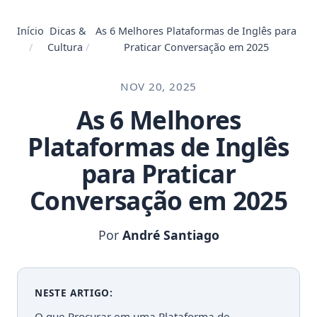
Início
Dicas &
As 6 Melhores Plataformas de Inglês para
/
Cultura
/
Praticar Conversação em 2025
NOV 20, 2025
As 6 Melhores
Plataformas de Inglês
para Praticar
Conversação em 2025
Por
André Santiago
NESTE ARTIGO:
O que Procurar em uma Plataforma de