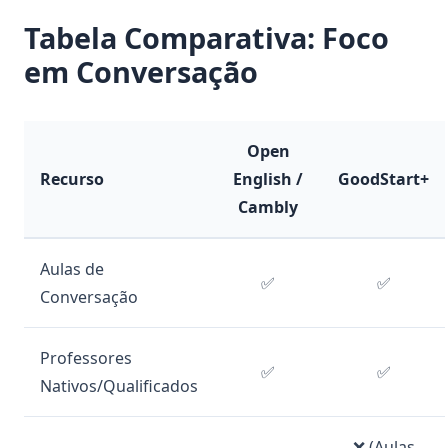
Tabela Comparativa: Foco
em Conversação
Open
Recurso
English /
GoodStart+
Cambly
Aulas de
✅
✅
Conversação
Professores
✅
✅
Nativos/Qualificados
❌ (Aulas