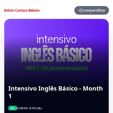
Início
/
Cursos
/
Básico
Compartilhar
Intensivo Inglês Básico - Month
1
A1
CURSO OFICIAL