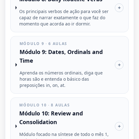
+
Os principais verbos de ação para você ser
capaz de narrar exatamente o que faz do
momento que acorda ao ir dormir.
MÓDULO 9 · 6 AULAS
Módulo 9: Dates, Ordinals and
Time
+
Aprenda os números ordinais, diga que
horas são e entenda o básico das
preposições in, on, at.
MÓDULO 10 · 8 AULAS
Módulo 10: Review and
Consolidation
+
Módulo focado na síntese de todo o mês 1,