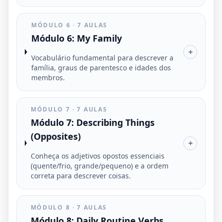
MÓDULO 6 · 7 AULAS
Módulo 6: My Family
+
Vocabulário fundamental para descrever a
família, graus de parentesco e idades dos
membros.
MÓDULO 7 · 7 AULAS
Módulo 7: Describing Things
(Opposites)
+
Conheça os adjetivos opostos essenciais
(quente/frio, grande/pequeno) e a ordem
correta para descrever coisas.
MÓDULO 8 · 7 AULAS
Módulo 8: Daily Routine Verbs