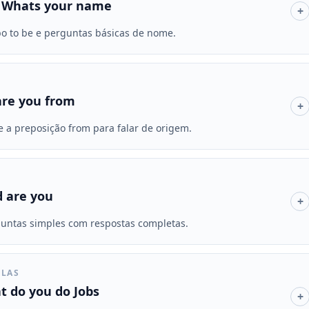
o Whats your name
+
o to be e perguntas básicas de nome.
re you from
+
e a preposição from para falar de origem.
 are you
+
untas simples com respostas completas.
ULAS
 do you do Jobs
+