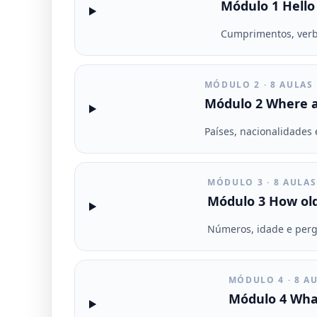
Módulo 1 Hell
Cumprimentos, verb
MÓDULO 2 · 8 AULAS
Módulo 2 Where a
Países, nacionalidades 
MÓDULO 3 · 8 AULAS
Módulo 3 How old
Números, idade e perg
MÓDULO 4 · 8 A
Módulo 4 What