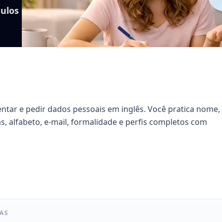
ulos
tar e pedir dados pessoais em inglês. Você pratica nome,
s, alfabeto, e-mail, formalidade e perfis completos com
LAS