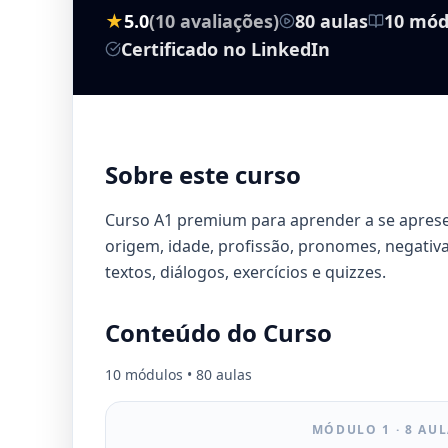
★
5.0
(10 avaliações)
80 aulas
10 mód
Certificado no LinkedIn
Sobre este curso
Curso A1 premium para aprender a se apresen
origem, idade, profissão, pronomes, negativa
textos, diálogos, exercícios e quizzes.
Conteúdo do Curso
10 módulos • 80 aulas
MÓDULO 1 · 8 AU