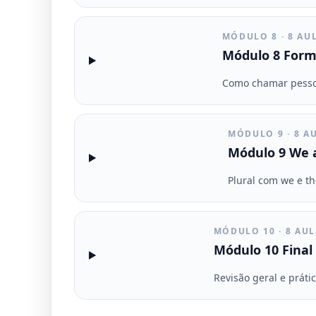
MÓDULO 8 · 8 AU
Módulo 8 Forma
Como chamar pessoas
MÓDULO 9 · 8 A
Módulo 9 We a
Plural com we e th
MÓDULO 10 · 8 AU
Módulo 10 Final P
Revisão geral e práti