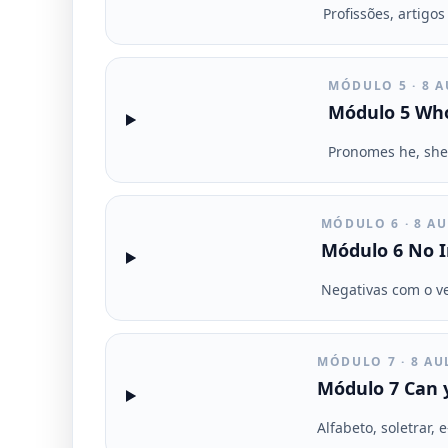
Profissões, artigo
MÓDULO 5 · 8 
Módulo 5 Who
Pronomes he, she,
MÓDULO 6 · 8 A
Módulo 6 No 
Negativas com o ve
MÓDULO 7 · 8 AU
Módulo 7 Can y
Alfabeto, soletrar, 