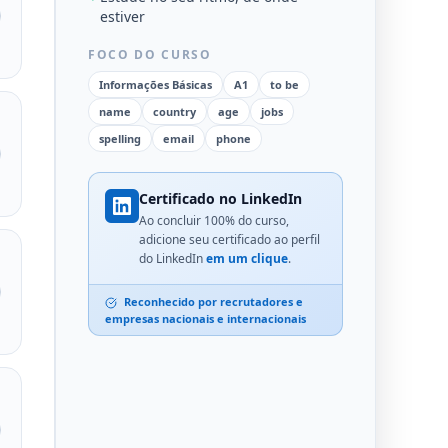
estiver
FOCO DO CURSO
Informações Básicas
A1
to be
name
country
age
jobs
spelling
email
phone
Certificado no LinkedIn
Ao concluir 100% do curso,
adicione seu certificado ao perfil
do LinkedIn
em um clique
.
Reconhecido por recrutadores e
empresas nacionais e internacionais