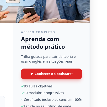
ACESSO COMPLETO
Aprenda com
método prático
Trilha guiada para sair da teoria e
usar o inglês em situações reais.
▶ Conhecer o Goodstart+
✓
80 aulas objetivas
✓
10 módulos progressivos
✓
Certificado incluso ao concluir 100%
✓
Estude no seu ritmo, de onde