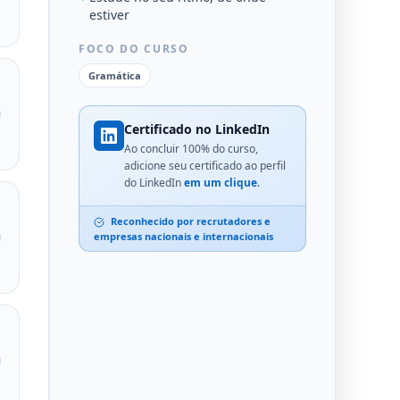
estiver
FOCO DO CURSO
Gramática
Certificado no LinkedIn
Ao concluir 100% do curso,
adicione seu certificado ao perfil
do LinkedIn
em um clique
.
Reconhecido por recrutadores e
empresas nacionais e internacionais