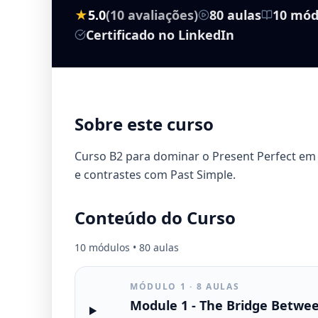
★
5.0
(10 avaliações)
80 aulas
10 mód
Certificado no LinkedIn
Sobre este curso
Curso B2 para dominar o Present Perfect em si
e contrastes com Past Simple.
Conteúdo do Curso
10 módulos • 80 aulas
MÓDULO 1 · 8 AULAS
Module 1 - The Bridge Betwe