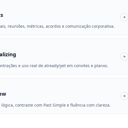
ts
+
mais, reuniões, métricas, acordos e comunicação corporativa.
alizing
+
ntrações e uso real de already/yet em convites e planos.
iew
+
, lógica, contraste com Past Simple e fluência com clareza.