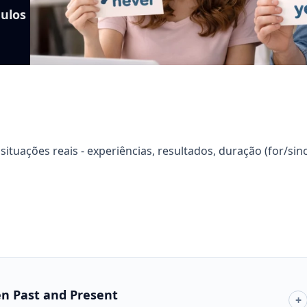
ulos
tuações reais - experiências, resultados, duração (for/sin
en Past and Present
+