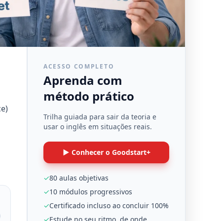
ACESSO COMPLETO
Aprenda com
método prático
ce)
Trilha guiada para sair da teoria e
usar o inglês em situações reais.
▶ Conhecer o Goodstart+
✓
80 aulas objetivas
✓
10 módulos progressivos
✓
Certificado incluso ao concluir 100%
✓
Estude no seu ritmo, de onde