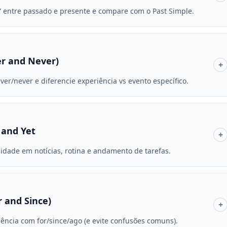
” entre passado e presente e compare com o Past Simple.
er and Never)
+
ver/never e diferencie experiência vs evento específico.
 and Yet
+
lidade em notícias, rotina e andamento de tarefas.
 and Since)
+
ência com for/since/ago (e evite confusões comuns).