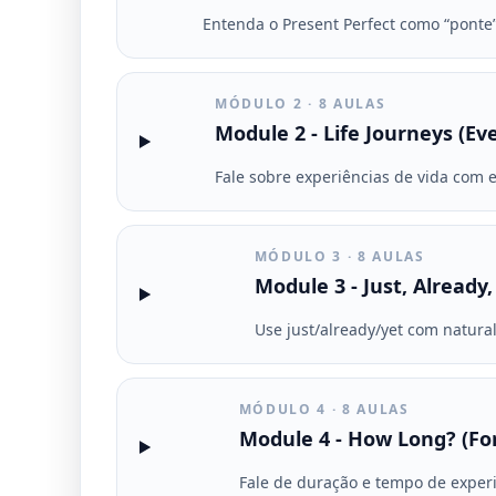
Entenda o Present Perfect como “ponte
MÓDULO 2 · 8 AULAS
Module 2 - Life Journeys (Ev
Fale sobre experiências de vida com e
MÓDULO 3 · 8 AULAS
Module 3 - Just, Already,
Use just/already/yet com natura
MÓDULO 4 · 8 AULAS
Module 4 - How Long? (For
Fale de duração e tempo de experi