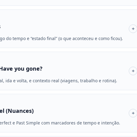
s
+
o do tempo e “estado final” (o que aconteceu e como ficou).
 Have you gone?
+
, ida e volta, e contexto real (viagens, trabalho e rotina).
el (Nuances)
+
erfect e Past Simple com marcadores de tempo e intenção.