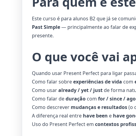
Para quem é este
Este curso é para alunos B2 que já se comu
Past Simple
— principalmente ao falar de ex
presente.
O que você vai a
Quando usar Present Perfect para ligar pass
Como falar sobre
experiências de vida
com
Como usar
already / yet / just
de forma natu
Como falar de
duração
com
for / since / ago
Como descrever
mudanças e resultados
(o 
A diferença real entre
have been
e
have gon
Uso do Present Perfect em
contextos profis