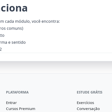
nciona
Em cada módulo, você encontra:
rros comuns)
xto
orma e sentido
2
PLATAFORMA
ESTUDE GRÁTIS
Entrar
Exercícios
Cursos Premium
Conversação