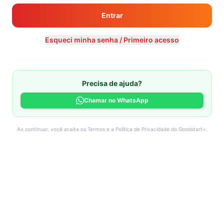
Entrar
Esqueci minha senha / Primeiro acesso
Precisa de ajuda?
Chamar no WhatsApp
Ao continuar, você aceita os Termos e a Política de Privacidade do Goodstart+.